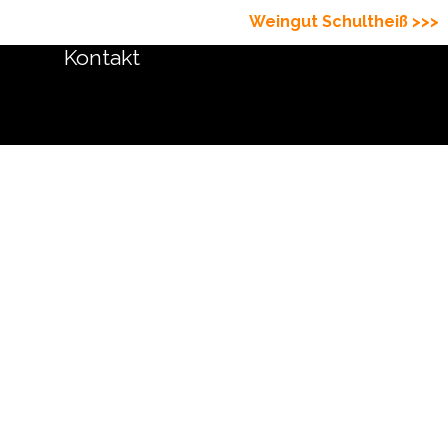
Weingut Schultheiß >>>
Kontakt
Zurück zum Seiteninhalt