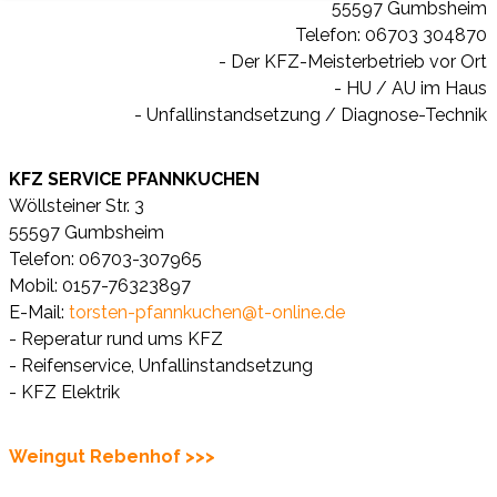
55597 Gumbsheim
Telefon: 06703 304870
- Der KFZ-Meisterbetrieb vor Ort
- HU / AU im Haus
- Unfallinstandsetzung / Diagnose-Technik
KFZ SERVICE PFANNKUCHEN
Wöllsteiner Str. 3
55597 Gumbsheim
Telefon: 06703-307965
Mobil: 0157-76323897
E-Mail:
torsten-pfannkuchen@t-online.de
- Reperatur rund ums KFZ
- Reifenservice, Unfallinstandsetzung
- KFZ Elektrik
Weingut Rebenhof >>>